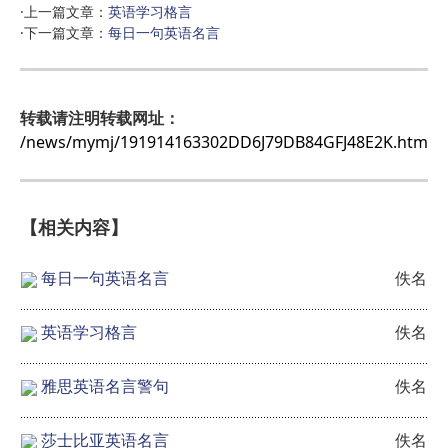
·上一篇文章：
英语学习格言
·下一篇文章：
每日一句英语名言
转载请注明转载网址：
/news/mymj/191914163302DD6J79DB84GFJ48E2K.htm
【相关内容】
每日一句英语名言
佚名
英语学习格言
佚名
雅思英语名言警句
佚名
莎士比亚英语名言
佚名