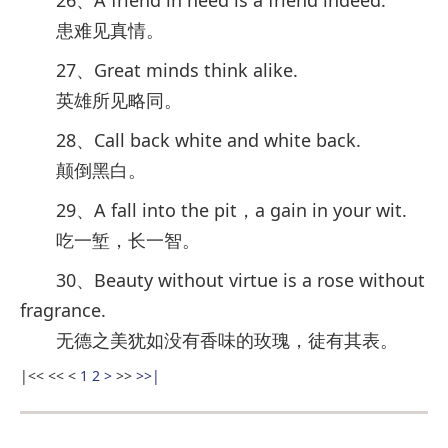
26、A friend in need is a friend indeed.
患难见真情。
27、Great minds think alike.
英雄所见略同。
28、Call back white and white back.
颠倒黑白。
29、A fall into the pit，a gain in your wit.
吃一堑，长一智。
30、Beauty without virtue is a rose without
fragrance.
无德之美犹如没有香味的玫瑰，徒有其表。
|<<
<<
<
1
2
>
>>
>>|