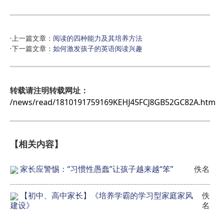
·上一篇文章：
阅读的四种能力及其培养方法
·下一篇文章：
如何激发孩子的英语阅读兴趣
转载请注明转载网址：
/news/read/1810191759169KEHJ45FCJ8GB52GC82A.htm
【相关内容】
家长应警惕：“习惯性愚蠢”让孩子越来越“笨”
佚名
【初中、高中家长】《培养学霸的学习型家庭家风
佚
建设》
名