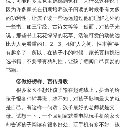
说，可能许多宝爸宝妈感到冤枉。为什么这样说？
因为许多家长在初期培养孩子阅读的时候带有太多
的功利性，让孩子读一些远远超过他们理解之外的
一些书，如三字经、古诗文等等。然而，对孩子来
说，那些书上花花绿绿的花草、活波可爱的动物远
比大人更看重的1、2、3、4和“人之初、性本善”要
有趣多了。所以，在孩子小的时候，家长要精挑细
选书籍，不要带有功利性，让孩子翻阅自己喜爱的
书籍。
②做好榜样、言传身教
很多家长不想让孩子输在起跑线上，拼命的给
孩子报各种辅导班，殊不知，对孩子影响最大的就
是自己。有这样一句话，孩子最好的老师就是父
母。试想一下，一个回到家就看电视玩手机的家长
却告诉孩子阅读有很多好处、玩手机有多不好，孩