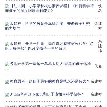
【幼儿园、小学家长核心素养课程】《如何科学培
佚
养孩子的深度阅读理解能力》
名
余建祥：科学的教育是幸福之源 兼谈孩子社交
余建
能力培养
祥
余
余建祥：开学三件事，每件都容易被家长和学生忽
建
略，每件都可以改变孩子一生的命运
祥
各地开学第一课这一幕幕太动人 香港的孩子这样
佚名
上
教育思考：给孩子最好的教育是执念还是伟大？
余建祥
3+3高考新政下家长和孩子该如何科学抉择？
余建祥