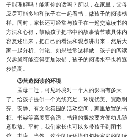
子能理解吗！能听你的话吗？所以，在家里，父母
应尽可能多地和孩子在一起看书，做孩子的阅读榜
样。同时，家长还可经常与孩子在一起交流读书的
方法和心得，鼓励孩子把书中的故事情节或具体内
容复述出来，把自己的看法和观点讲出来，然后大
家一起分析、讨论。如果经常这样做，孩子的阅读
兴趣就可能变得更加浓郁，孩子的阅读水平也将逐
步提高。
③营造阅读的环境
孟母三迁，可见环境对一个人的影响有多大
了。给孩子提供一个光线充足、环境优美、宽敞明
亮、安静、有文化氛围的活动空间，家里放置的书
柜、书架等高度要合适，书籍的摆放要方便幼儿随
意取放。平时，我们家长也可以多带孩子到图书
馆、书店。当然，这个阅读环境也包括家庭的阅读