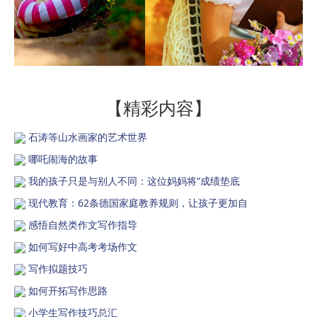
【精彩内容】
石涛等山水画家的艺术世界
哪吒闹海的故事
我的孩子只是与别人不同：这位妈妈将“成绩垫底
现代教育：62条德国家庭教养规则，让孩子更加自
感悟自然类作文写作指导
如何写好中高考考场作文
写作拟题技巧
如何开拓写作思路
小学生写作技巧总汇