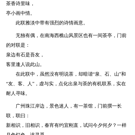
茶香诗里味，
亭小画中情。
此联雅淡中带有强烈的诗情画意。
无独有偶，在南海西樵山风景区也有一间茶亭，门前
的对联是：
泉边有石是吾友，
客里逢人说此山。
在此联中，虽然没有明说茶，却暗谐“泉、石、山”和
“友、客、人”，虚与实，点化出泉与茶的有机联系，实在
耐人寻味。
广州珠江岸边，景色迷人，有一茶馆，门前撰一长
联，联曰：
新相识，旧相识，春宵有约宜刚直，试问今夕何夕？一样
月色灯色，该寻觅，