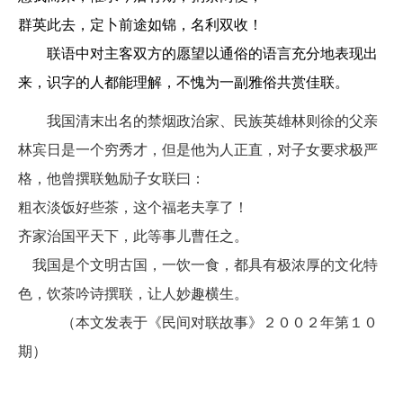
群英此去，定卜前途如锦，名利双收！
联语中对主客双方的愿望以通俗的语言充分地表现出
来，识字的人都能理解，不愧为一副雅俗共赏佳联。
我国清末出名的禁烟政治家、民族英雄林则徐的父亲
林宾日是一个穷秀才，但是他为人正直，对子女要求极严
格，他曾撰联勉励子女联曰：
粗衣淡饭好些茶，这个福老夫享了！
齐家治国平天下，此等事儿曹任之。
我国是个文明古国，一饮一食，都具有极浓厚的文化特
色，饮茶吟诗撰联，让人妙趣横生。
（本文发表于《民间对联故事》２００２年第１０
期）