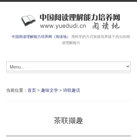
中国阅读理解能力培养网（阅读地）
用科学的方式有效培养孩子杰出的阅
读理解能力
当前位置：
首页
>
趣味文学
>
诗联趣话
茶联撷趣