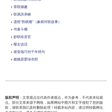
茶联撷趣
联讽洪承畴
遗恨“胜棋楼”（象棋对联故事）
书童斗嘴
妙联绘贪官
哑女说话
谢觉哉巧对千年绝句
嫦娥原爱绿衣郎
版权声明
：文章观点仅代表作者观点，作为参考，不代表本站观
点。部分文章来源于网络，如果网站中图片和文字侵犯了您的版
权，请联系我们及时删除处理！转载本站内容，请注明转载网址、