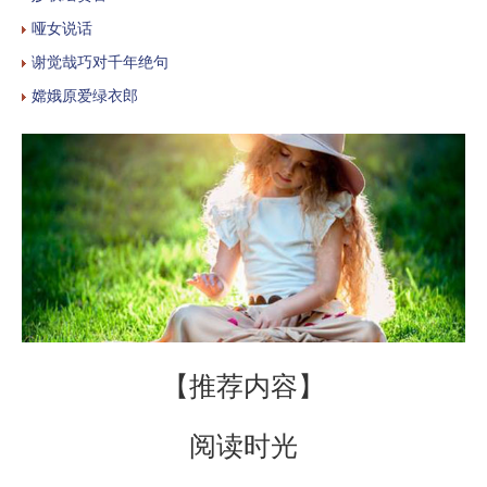
哑女说话
谢觉哉巧对千年绝句
嫦娥原爱绿衣郎
【推荐内容】
阅读时光