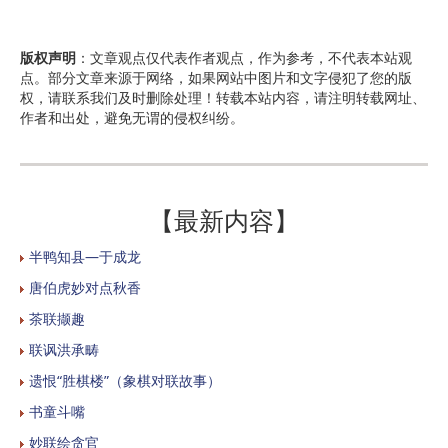
版权声明
：文章观点仅代表作者观点，作为参考，不代表本站观
点。部分文章来源于网络，如果网站中图片和文字侵犯了您的版
权，请联系我们及时删除处理！转载本站内容，请注明转载网址、
作者和出处，避免无谓的侵权纠纷。
【最新内容】
半鸭知县—于成龙
唐伯虎妙对点秋香
茶联撷趣
联讽洪承畴
遗恨“胜棋楼”（象棋对联故事）
书童斗嘴
妙联绘贪官