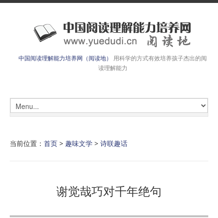
中国阅读理解能力培养网（阅读地）
用科学的方式有效培养孩子杰出的阅
读理解能力
当前位置：
首页
>
趣味文学
>
诗联趣话
谢觉哉巧对千年绝句